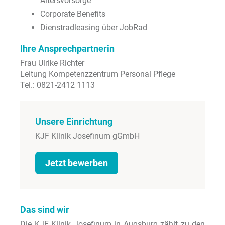
Altersvorsorge
Corporate Benefits
Dienstradleasing über JobRad
Ihre Ansprechpartnerin
Frau Ulrike Richter
Leitung Kompetenzzentrum Personal Pflege
Tel.: 0821-2412 1113
Unsere Einrichtung
KJF Klinik Josefinum gGmbH
Jetzt bewerben
Das sind wir
Die KJF Klinik Josefinum in Augsburg zählt zu den