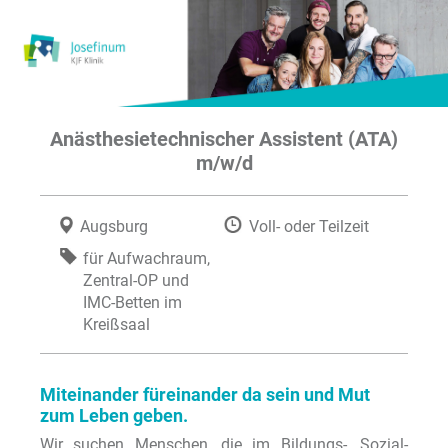
Anästhesietechnischer Assistent (ATA)
m/w/d
Augsburg
Voll- oder Teilzeit
für Aufwachraum,
Zentral-OP und
IMC-Betten im
Kreißsaal
Miteinander füreinander da sein und Mut
zum Leben geben.
Wir suchen Menschen, die im Bildungs-, Sozial-